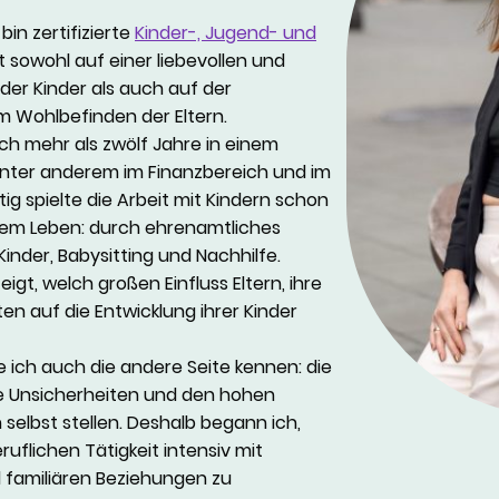
bin zertifizierte
Kinder-, Jugend- und
gt sowohl auf einer liebevollen und
der Kinder als auch auf der
 Wohlbefinden der Eltern.
h mehr als zwölf Jahre in einem
 unter anderem im Finanzbereich und im
tig spielte die Arbeit mit Kindern schon
inem Leben: durch ehrenamtliches
nder, Babysitting und Nachhilfe.
gt, welch großen Einfluss Eltern, ihre
en auf die Entwicklung ihrer Kinder
te ich auch die andere Seite kennen: die
e Unsicherheiten und den hohen
 selbst stellen. Deshalb begann ich,
flichen Tätigkeit intensiv mit
 familiären Beziehungen zu