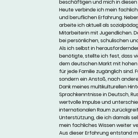
beschäftigen und mich in diesen 
Heute verbinde ich mein fachlic
und beruflichen Erfahrung. Neben
arbeite ich aktuell als sozialpä
Mitarbeiterin mit Jugendlichen. 
bei persönlichen, schulischen u
Als ich selbst in herausfordernd
benötigte, stellte ich fest, dass 
dem deutschen Markt mit hohen 
für jede Familie zugänglich sind. 
sondern ein Anstoß, nach ander
Dank meines multikulturellen Hin
Sprachkenntnisse in Deutsch, Rus
wertvolle Impulse und unterschi
internationalen Raum zurückgreife
Unterstützung, die ich damals s
mein fachliches Wissen weiter ve
Aus dieser Erfahrung entstand m