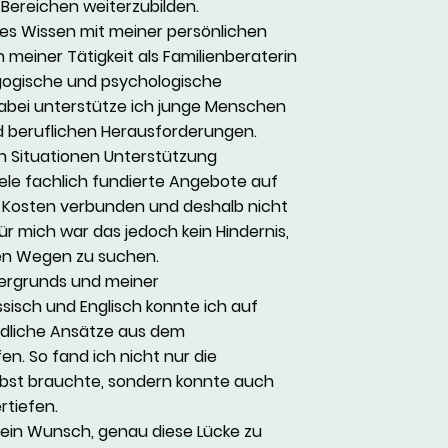
Bereichen weiterzubilden.
hes Wissen mit meiner persönlichen
 meiner Tätigkeit als Familienberaterin
dagogische und psychologische
Dabei unterstütze ich junge Menschen
nd beruflichen Herausforderungen.
en Situationen Unterstützung
viele fachlich fundierte Angebote auf
Kosten verbunden und deshalb nicht
Für mich war das jedoch kein Hindernis,
en Wegen zu suchen.
tergrunds und meiner
sisch und Englisch konnte ich auf
edliche Ansätze aus dem
n. So fand ich nicht nur die
elbst brauchte, sondern konnte auch
rtiefen.
ein Wunsch, genau diese Lücke zu